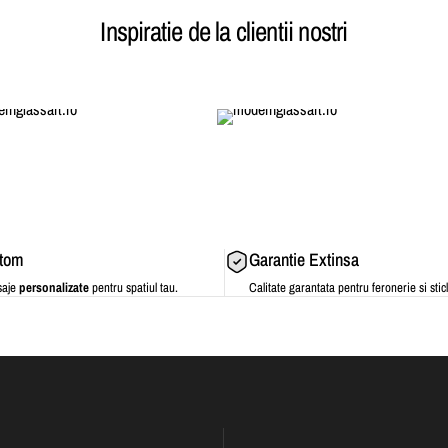
Inspiratie de la clientii nostri
stom
Garantie Extinsa
saje
personalizate
pentru spatiul tau.
Calitate garantata pentru feronerie si stic