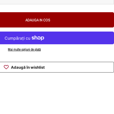
ADAUGA IN COS
Mai multe opțiuni de plată
Adaugă în wishlist
hatsApp
 prin e-mail