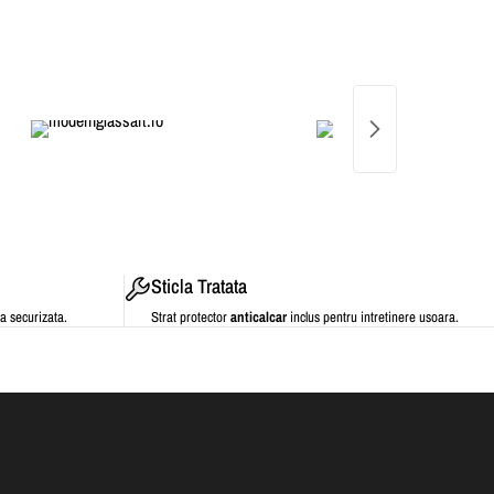
Sticla Tratata
la securizata.
Strat protector
anticalcar
inclus pentru intretinere usoara.