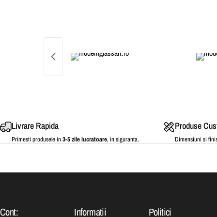
Livrare Rapida
Produse Cu
Primesti produsele in
3-5 zile lucratoare
, in siguranta.
Dimensiuni si fini
Cont:
Informatii
Politici