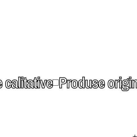
alitative
Produse original