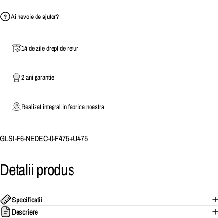
Ai nevoie de ajutor?
14 de zile drept de retur
2 ani garantie
Realizat integral in fabrica noastra
GLSI-F6-NEDEC-0-F475+U475
Detalii
produs
Specificatii
Descriere