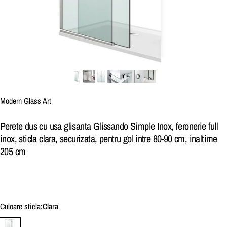
Brand:
Modern Glass Art
Perete dus cu usa glisanta Glissando Simple Inox, feronerie full
inox, sticla clara, securizata, pentru gol intre 80-90 cm, inaltime
205 cm
Culoare sticla
Culoare sticla:
Clara
Clara