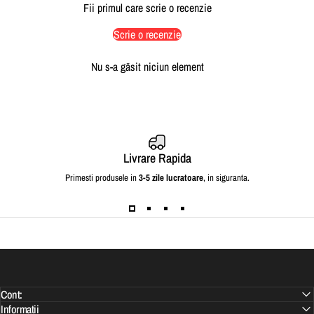
Fii primul care scrie o recenzie
Scrie o recenzie
Nu s-a găsit niciun element
Livrare Rapida
Primesti produsele in
3-5 zile lucratoare
, in siguranta.
Cont:
Informatii