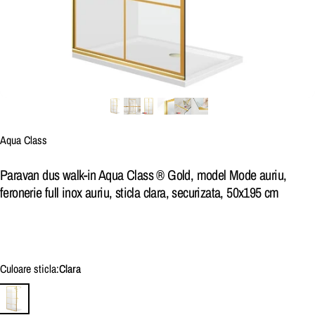
Brand:
Aqua Class
Paravan dus walk-in Aqua Class ® Gold, model Mode auriu,
feronerie full inox auriu, sticla clara, securizata, 50x195 cm
Culoare sticla
Culoare sticla:
Clara
Clara