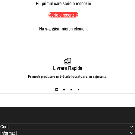
Fii primul care scrie o recenzie
Scrie o recenzie
Nu s-a găsit niciun element
Livrare Rapida
Primesti produsele in
3-5 zile lucratoare
, in siguranta.
Cont:
Informatii