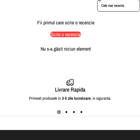
Sort reviews by
Fii primul care scrie o recenzie
Scrie o recenzie
Nu s-a găsit niciun element
Livrare Rapida
Primesti produsele in
3-5 zile lucratoare
, in siguranta.