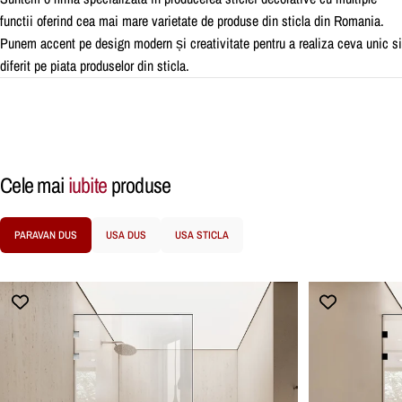
functii oferind cea mai mare varietate de produse din sticla din Romania.
Punem accent pe design modern și creativitate pentru a realiza ceva unic si
diferit pe piata produselor din sticla.
Cele mai
iubite
produse
PARAVAN DUS
USA DUS
USA STICLA