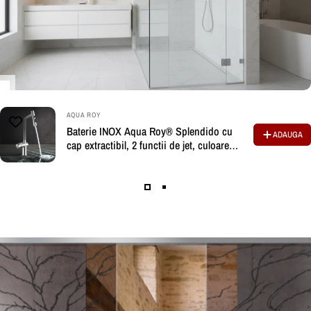
BRAND:
AQUA ROY
Baterie INOX Aqua Roy® Splendido cu
ADAUGA
cap extractibil, 2 functii de jet, culoare
naturala