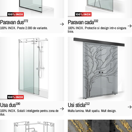
Paravan dus
Paravan cada
272
332
100% INOX. Peste 2.000 de variante.
100% INOX. Protectie si design intr-o singura
linie.
Usa dus
Usi sticla
190
212
100% INOX. Solutii inteligente pentru zona de
Multa lumina. Mult spatiu. Mult design.
dus.