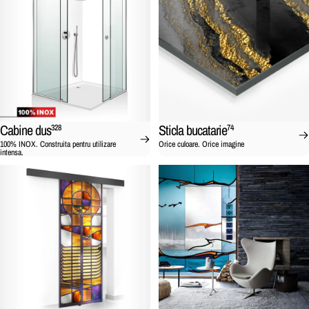
Cabine dus
Sticla bucatarie
328
74
100% INOX. Construita pentru utilizare
Orice culoare. Orice imagine
intensa.