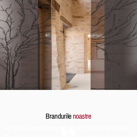
Brandurile
noastre
Am avut o experienta minunata cu cei de la Modern