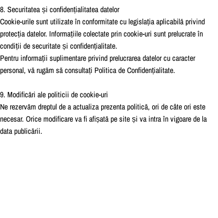
8. Securitatea și confidențialitatea datelor
Cookie-urile sunt utilizate în conformitate cu legislația aplicabilă privind
protecția datelor. Informațiile colectate prin cookie-uri sunt prelucrate în
condiții de securitate și confidențialitate.
Pentru informații suplimentare privind prelucrarea datelor cu caracter
personal, vă rugăm să consultați Politica de Confidențialitate.
9. Modificări ale politicii de cookie-uri
Ne rezervăm dreptul de a actualiza prezenta politică, ori de câte ori este
necesar. Orice modificare va fi afișată pe site și va intra în vigoare de la
data publicării.