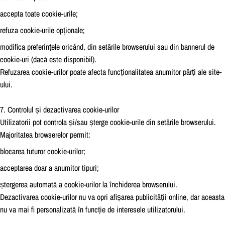
accepta toate cookie-urile;
refuza cookie-urile opționale;
modifica preferințele oricând, din setările browserului sau din bannerul de
cookie-uri (dacă este disponibil).
Refuzarea cookie-urilor poate afecta funcționalitatea anumitor părți ale site-
ului.
7. Controlul și dezactivarea cookie-urilor
Utilizatorii pot controla și/sau șterge cookie-urile din setările browserului.
Majoritatea browserelor permit:
blocarea tuturor cookie-urilor;
acceptarea doar a anumitor tipuri;
ștergerea automată a cookie-urilor la închiderea browserului.
Dezactivarea cookie-urilor nu va opri afișarea publicității online, dar aceasta
nu va mai fi personalizată în funcție de interesele utilizatorului.