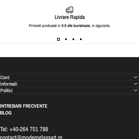
Livrare Rapida
Primesti produsele in
3-5 zile lucratoare
, in siguranta.
Cont:
Informatii
Politici
INTREBARI FRECVENTE
BLOG
Tel: +40-264 701 788
contact@modernglassart.ro