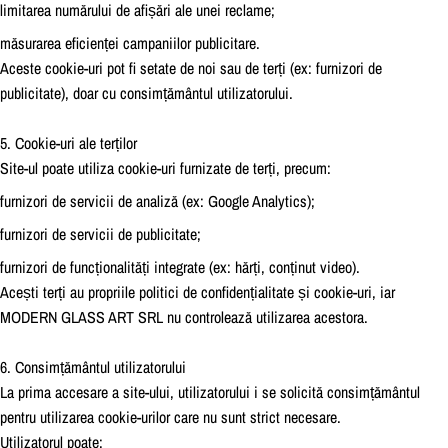
limitarea numărului de afișări ale unei reclame;
măsurarea eficienței campaniilor publicitare.
Aceste cookie-uri pot fi setate de noi sau de terți (ex: furnizori de
publicitate), doar cu consimțământul utilizatorului.
5. Cookie-uri ale terților
Site-ul poate utiliza cookie-uri furnizate de terți, precum:
furnizori de servicii de analiză (ex: Google Analytics);
furnizori de servicii de publicitate;
furnizori de funcționalități integrate (ex: hărți, conținut video).
Acești terți au propriile politici de confidențialitate și cookie-uri, iar
MODERN GLASS ART SRL nu controlează utilizarea acestora.
6. Consimțământul utilizatorului
La prima accesare a site-ului, utilizatorului i se solicită consimțământul
pentru utilizarea cookie-urilor care nu sunt strict necesare.
Utilizatorul poate: