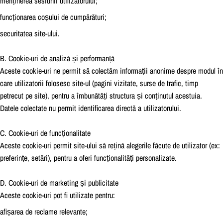
menținerea sesiunii utilizatorului;
funcționarea coșului de cumpărături;
securitatea site-ului.
B. Cookie-uri de analiză și performanță
Aceste cookie-uri ne permit să colectăm informații anonime despre modul în
care utilizatorii folosesc site-ul (pagini vizitate, surse de trafic, timp
petrecut pe site), pentru a îmbunătăți structura și conținutul acestuia.
Datele colectate nu permit identificarea directă a utilizatorului.
C. Cookie-uri de funcționalitate
Aceste cookie-uri permit site-ului să rețină alegerile făcute de utilizator (ex:
preferințe, setări), pentru a oferi funcționalități personalizate.
D. Cookie-uri de marketing și publicitate
Aceste cookie-uri pot fi utilizate pentru:
afișarea de reclame relevante;