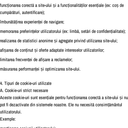
funcționarea corectă a site-ului și a funcționalităților esențiale (ex: coș de
cumpărături, autentificare);
îmbunătățirea experienței de navigare;
memorarea preferințelor utilizatorului (ex: limbă, setări de confidențialitate);
realizarea de statistici anonime și agregate privind utilizarea site-ului;
afișarea de conținut și oferte adaptate intereselor utilizatorilor;
limitarea frecvenței de afișare a reclamelor;
măsurarea performanței și optimizarea site-ului.
4. Tipuri de cookie-uri utilizate
A. Cookie-uri strict necesare
Aceste cookie-uri sunt esențiale pentru funcționarea corectă a site-ului și nu
pot fi dezactivate din sistemele noastre. Ele nu necesită consimțământul
utilizatorului.
Exemple: