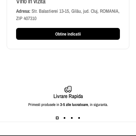
Vino in vizita
Adresa:
Str. Balastierei 13-15, Gilău, jud. Cluj, ROMANIA,
ZIP 407310
Obtine indicatii
Livrare Rapida
Primesti produsele in
3-5 zile lucratoare
, in siguranta.