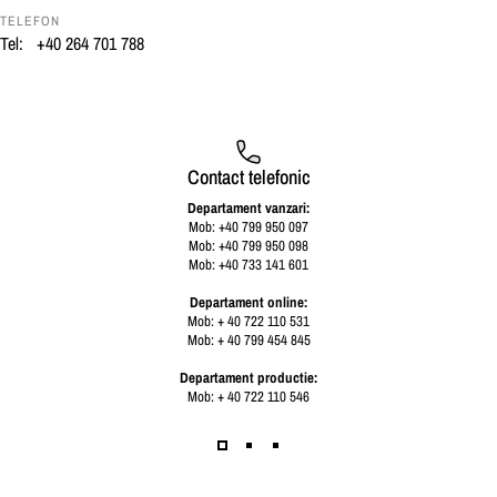
TELEFON
Tel:
+40 264 701 788
Contact telefonic
Departament vanzari:
Mob: +40 799 950 097
Mob: +40 799 950 098
Mob: +40 733 141 601
Departament online:
Mob: + 40 722 110 531
Mob: + 40 799 454 845
Departament productie:
Mob: + 40 722 110 546