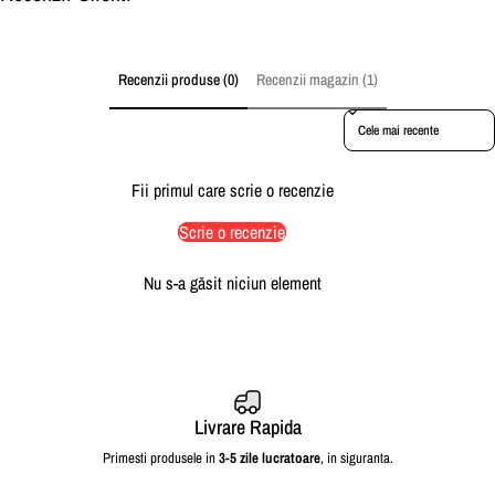
Recenzii produse (0)
Recenzii magazin (1)
Sort reviews by
Fii primul care scrie o recenzie
Scrie o recenzie
Nu s-a găsit niciun element
Livrare Rapida
Primesti produsele in
3-5 zile lucratoare
, in siguranta.