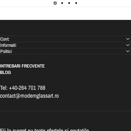
Cont:
Informatii
Politici
INTREBARI FRECVENTE
BLOG
Tel: +40-264 701 788
contact@modernglassart.ro
Fii la curent cu toate ofertele si noutatile