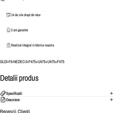
14 de zile drept de retur
2 ani garantie
Realizat integral in fabrica noastra
GLDI-F6-NEDEC-0-F475+U475+U475+F475
Detalii
produs
Specificatii
Descriere
Recenzii Clienti